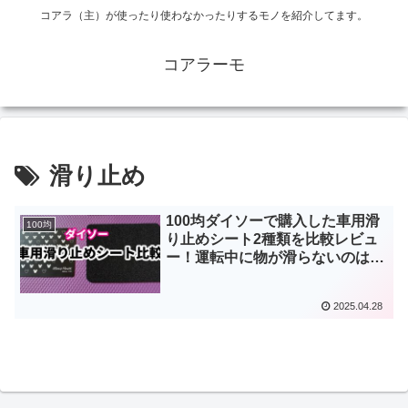
コアラ（主）が使ったり使わなかったりするモノを紹介してます。
コアラーモ
滑り止め
100均ダイソーで購入した車用滑
100均
り止めシート2種類を比較レビュ
ー！運転中に物が滑らないのはど
っち？
2025.04.28